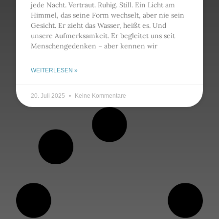
jede Nacht. Vertraut. Ruhig. Still. Ein Licht am
Himmel, das seine Form wechselt, aber nie sein
Gesicht. Er zieht das Wasser, heißt es. Und
unsere Aufmerksamkeit. Er begleitet uns seit
Menschengedenken – aber kennen wir
WEITERLESEN »
20. Juli 2025
Keine Kommentare