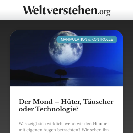
MANIPULATION & KONTROLLE
Der Mond – Hüter, Täuscher
oder Technologie?
Was zeigt sich wirklich, wenn wir den Himmel
mit eigenen Augen betrachten? Wir sehen ihn