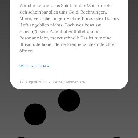
Wir alle kennen das Spiel: In der Matrix dreht
sich scheinbar alles ums Geld. Rechnungen,
Miete, Versicherungen – ohne Euros oder Dollars
läuft angeblich nichts. Doch wer bewusst
schwingt, sein Potential entfaltet und in
Resonanz lebt, merkt schnell: Das ist nur eine
Illusion. Je höher deine Frequenz, desto leichter
öffnen
WEITERLESEN »
19. August 2025
Keine Kommentare