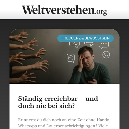
FREQUENZ & BEWUSSTSEIN
Ständig erreichbar – und
doch nie bei sich?
Erinnerst du dich noch an eine Zeit ohne Handy,
WhatsApp und Dauerbenachrichtigungen? Viele