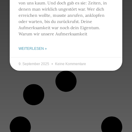
von uns kaum. Und doch gab es sie: Zeiten, in
denen man wirklich ungestört war. Wer dich
erreichen wollte, musste anrufen, anklopfen
oder warten, bis du zurückrufst. Deine
Aufmerksamkeit war noch dein Eigentum.
Warum wir unsere Aufmerksamkeit
WEITERLESEN »
9. September 2025
Keine Kommentare