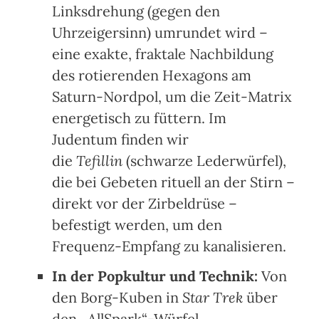
Linksdrehung (gegen den
Uhrzeigersinn) umrundet wird –
eine exakte, fraktale Nachbildung
des rotierenden Hexagons am
Saturn-Nordpol, um die Zeit-Matrix
energetisch zu füttern. Im
Judentum finden wir
die
Tefillin
(schwarze Lederwürfel),
die bei Gebeten rituell an der Stirn –
direkt vor der Zirbeldrüse –
befestigt werden, um den
Frequenz-Empfang zu kanalisieren.
In der Popkultur und Technik:
Von
den Borg-Kuben in
Star Trek
über
den „AllSpark“-Würfel