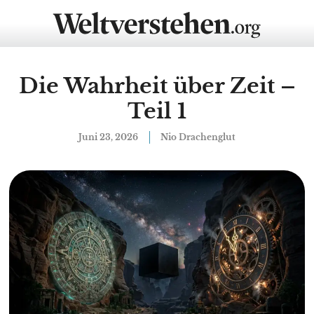
Die Wahrheit über Zeit –
Teil 1
Juni 23, 2026
Nio Drachenglut