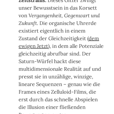
Zeitstrahls:
Dieses Gitter zwingt
unser Bewusstsein in das Korsett
von
Vergangenheit, Gegenwart und
Zukunft
. Die organische Uhrerde
existiert eigentlich in einem
Zustand der Gleichzeitigkeit (
dem
ewigen Jetzt
), in dem alle Potenziale
gleichzeitig abrufbar sind. Der
Saturn-Würfel hackt diese
multidimensionale Realität auf und
presst sie in unzählige, winzige,
lineare Sequenzen – genau wie die
Frames eines Zelluloid-Films, die
erst durch das schnelle Abspielen
die Illusion einer fließenden