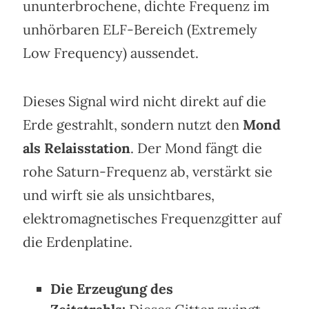
ununterbrochene, dichte Frequenz im
unhörbaren ELF-Bereich (Extremely
Low Frequency) aussendet.
Dieses Signal wird nicht direkt auf die
Erde gestrahlt, sondern nutzt den
Mond
als Relaisstation
. Der Mond fängt die
rohe Saturn-Frequenz ab, verstärkt sie
und wirft sie als unsichtbares,
elektromagnetisches Frequenzgitter auf
die Erdenplatine.
Die Erzeugung des