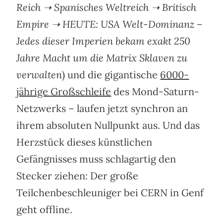
Reich
➝
Spanisches Weltreich
➝
Britisch
Empire
➝
HEUTE: USA Welt-Dominanz –
Jedes dieser Imperien bekam exakt 250
Jahre Macht um die Matrix Sklaven zu
verwalten
) und die gigantische
6000-
jährige Großschleife
des Mond-Saturn-
Netzwerks – laufen jetzt synchron an
ihrem absoluten Nullpunkt aus. Und das
Herzstück dieses künstlichen
Gefängnisses muss schlagartig den
Stecker ziehen: Der große
Teilchenbeschleuniger bei CERN in Genf
geht offline.