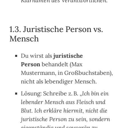
Klarnamen des Verantwortlichen.“
1.3. Juristische Person vs.
Mensch
Du wirst als
juristische
Person
behandelt (Max
Mustermann, in Großbuchstaben),
nicht als lebendiger Mensch.
Lösung: Schreibe z. B.
„Ich bin ein
lebender Mensch aus Fleisch und
Blut. Ich erkläre hiermit, nicht die
juristische Person zu sein, sondern
eigenständig und souverän zu