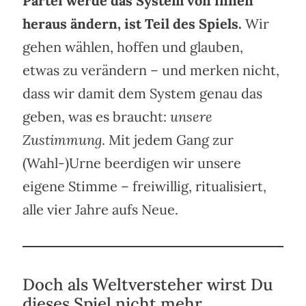
Partei werde das System von innen
heraus ändern, ist Teil des Spiels.
Wir
gehen wählen, hoffen und glauben,
etwas zu verändern – und merken nicht,
dass wir damit dem System genau das
geben, was es braucht:
unsere
Zustimmung
. Mit jedem Gang zur
(Wahl-)Urne beerdigen wir unsere
eigene Stimme – freiwillig, ritualisiert,
alle vier Jahre aufs Neue.
Doch als Weltversteher wirst Du
dieses Spiel nicht mehr