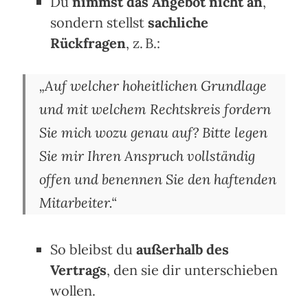
Du
nimmst das Angebot nicht an
,
sondern stellst
sachliche
Rückfragen
, z. B.:
„Auf welcher hoheitlichen Grundlage
und mit welchem Rechtskreis fordern
Sie mich wozu genau auf? Bitte legen
Sie mir Ihren Anspruch vollständig
offen und benennen Sie den haftenden
Mitarbeiter.“
So bleibst du
außerhalb des
Vertrags
, den sie dir unterschieben
wollen.