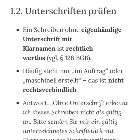
1.2. Unterschriften prüfen
Ein Schreiben ohne
eigenhändige
Unterschrift mit
Klarnamen
ist
rechtlich
wertlos
(vgl. § 126 BGB).
Häufig steht nur „im Auftrag“ oder
„maschinell erstellt“ – das ist
nicht
rechtsverbindlich
.
Antwort:
„Ohne Unterschrift erkenne
ich dieses Schreiben nicht als gültig
an. Bitte senden Sie mir ein gültig
unterzeichnetes Schriftstück mit