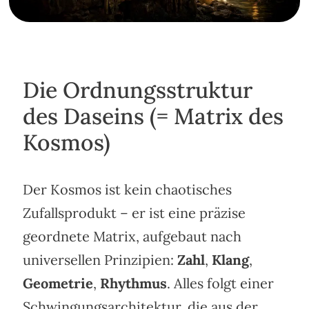
Die Ordnungsstruktur
des Daseins (= Matrix des
Kosmos)
Der Kosmos ist kein chaotisches
Zufallsprodukt – er ist eine präzise
geordnete Matrix, aufgebaut nach
universellen Prinzipien:
Zahl
,
Klang
,
Geometrie
,
Rhythmus
. Alles folgt einer
Schwingungsarchitektur, die aus der