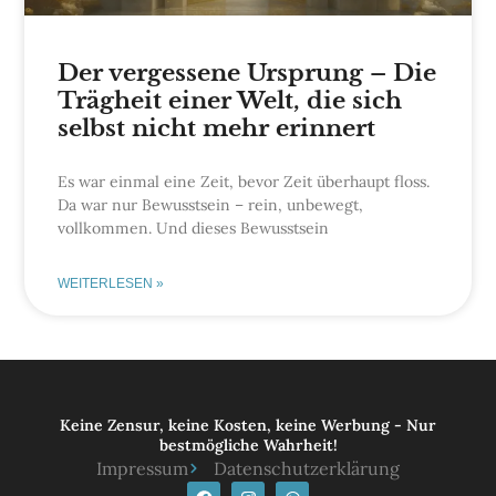
Der vergessene Ursprung – Die
Trägheit einer Welt, die sich
selbst nicht mehr erinnert
Es war einmal eine Zeit, bevor Zeit überhaupt floss.
Da war nur Bewusstsein – rein, unbewegt,
vollkommen. Und dieses Bewusstsein
WEITERLESEN »
Keine Zensur, keine Kosten, keine Werbung - Nur
bestmögliche Wahrheit!
Impressum
Datenschutzerklärung