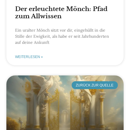
Der erleuchtete Mönch: Pfad
zum Allwissen
Ein uralter Mönch sitzt vor dir, eingehüllt in die
Stille der Ewigkeit, als habe er seit Jahrhunderten
auf deine Ankunft
WEITERLESEN »
ZURÜCK ZUR QUELLE