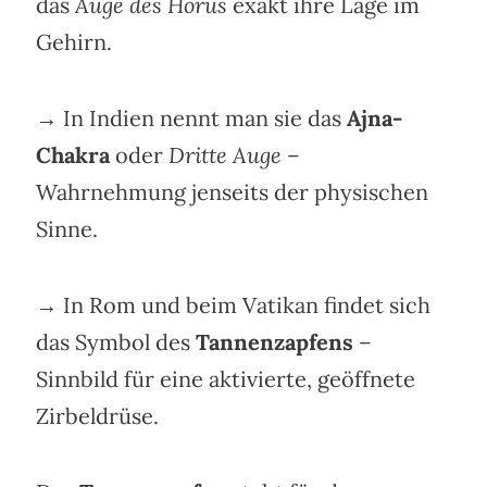
das
Auge des Horus
exakt ihre Lage im
Gehirn.
→ In Indien nennt man sie das
Ajna-
Chakra
oder
Dritte Auge
–
Wahrnehmung jenseits der physischen
Sinne.
→ In Rom und beim Vatikan findet sich
das Symbol des
Tannenzapfens
–
Sinnbild für eine aktivierte, geöffnete
Zirbeldrüse.